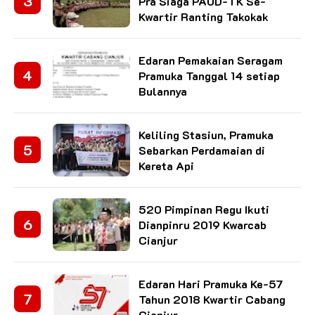
Pra Siaga PAUD-TK Se-
Kwartir Ranting Takokak
Edaran Pemakaian Seragam
Pramuka Tanggal 14 setiap
Bulannya
Keliling Stasiun, Pramuka
Sebarkan Perdamaian di
Kereta Api
520 Pimpinan Regu Ikuti
Dianpinru 2019 Kwarcab
Cianjur
Edaran Hari Pramuka Ke-57
Tahun 2018 Kwartir Cabang
Cianjur