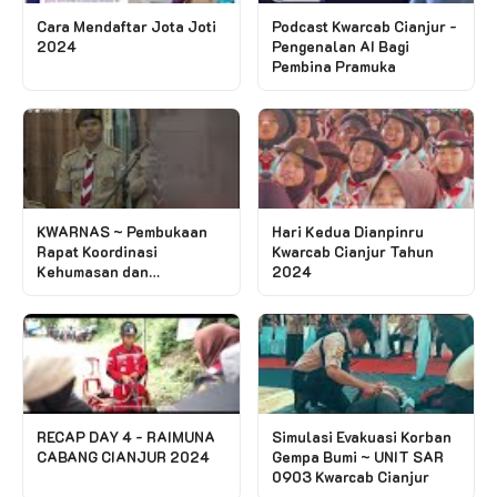
Cara Mendaftar Jota Joti
Podcast Kwarcab Cianjur -
2024
Pengenalan AI Bagi
Pembina Pramuka
KWARNAS ~ Pembukaan
Hari Kedua Dianpinru
Rapat Koordinasi
Kwarcab Cianjur Tahun
Kehumasan dan
2024
Informatika Tingkat
Nasional Tahun 2024
RECAP DAY 4 - RAIMUNA
Simulasi Evakuasi Korban
CABANG CIANJUR 2024
Gempa Bumi ~ UNIT SAR
0903 Kwarcab Cianjur