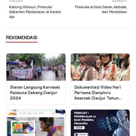
OLDER
NEWER
Keliling Stasiun, Pramuka
Pramuka antara Gerak, Metode,
Sebarkan Perdamaian di Kereta
dan Pendidikan
Api
REKOMENDASI
Siaran Langsung Karnaval
Dokumentasi Video Hari
Raimuna Cabang Cianjur
Pertama Dianpinru
2024
Kwarcab Cianjur Tahun
2024