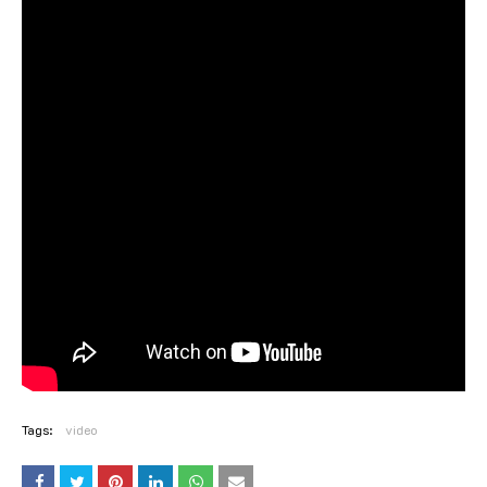
Tags:
video