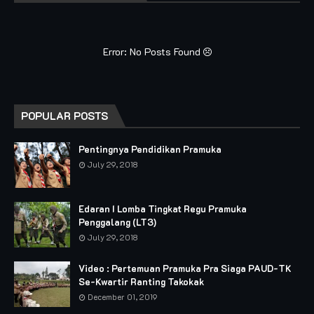
Error: No Posts Found
POPULAR POSTS
Pentingnya Pendidikan Pramuka
July 29, 2018
Edaran I Lomba Tingkat Regu Pramuka
Penggalang (LT3)
July 29, 2018
Video : Pertemuan Pramuka Pra Siaga PAUD-TK
Se-Kwartir Ranting Takokak
December 01, 2019