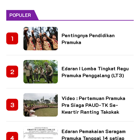
POPULER
Pentingnya Pendidikan
Pramuka
Edaran I Lomba Tingkat Regu
Pramuka Penggalang (LT3)
Video : Pertemuan Pramuka
Pra Siaga PAUD-TK Se-
Kwartir Ranting Takokak
Edaran Pemakaian Seragam
Pramuka Tanggal 14 setiap