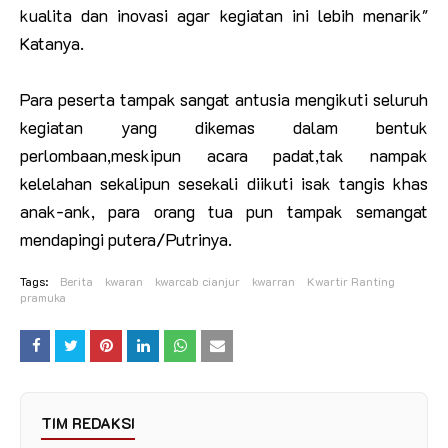
kualita dan inovasi agar kegiatan ini lebih menarik"
Katanya.
Para peserta tampak sangat antusia mengikuti seluruh
kegiatan yang dikemas dalam bentuk
perlombaan,meskipun acara padat,tak nampak
kelelahan sekalipun sesekali diikuti isak tangis khas
anak-ank, para orang tua pun tampak semangat
mendapingi putera/Putrinya.
Tags:
Berita
kwaran
kwarcab cianjur
kwarran
Kwartir Ranting
pramuka
TIM REDAKSI