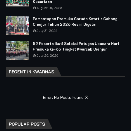
Keceriaan
August 01, 2026
Pemantapan Pramuka Garuda Kwartir Cabang
Cianjur Tahun 2026 Resmi Digelar
July 31, 2026
52 Peserta Ikuti Seleksi Petugas Upacara Hari
Pramuka ke-65 Tingkat Kwarcab Cianjur
July 26, 2026
RECENT IN KWARNAS
Error: No Posts Found
POPULAR POSTS