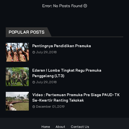
Error: No Posts Found
POPULAR POSTS
Pentingnya Pendidikan Pramuka
July 29, 2018
Edaran I Lomba Tingkat Regu Pramuka
Penggalang (LT3)
July 29, 2018
Video : Pertemuan Pramuka Pra Siaga PAUD-TK
Se-Kwartir Ranting Takokak
December 01, 2019
Home
About
Contact Us