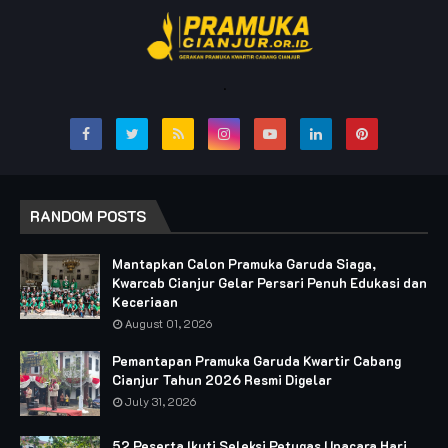
.
RANDOM POSTS
Mantapkan Calon Pramuka Garuda Siaga,
Kwarcab Cianjur Gelar Persari Penuh Edukasi dan
Keceriaan
August 01, 2026
Pemantapan Pramuka Garuda Kwartir Cabang
Cianjur Tahun 2026 Resmi Digelar
July 31, 2026
52 Peserta Ikuti Seleksi Petugas Upacara Hari