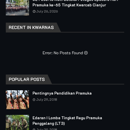
Pramuka ke-65 Tingkat Kwarcab Cianjur
July 26, 2026
RECENT IN KWARNAS
Error: No Posts Found
POPULAR POSTS
Pentingnya Pendidikan Pramuka
July 29, 2018
Edaran I Lomba Tingkat Regu Pramuka
Penggalang (LT3)
July 29, 2018