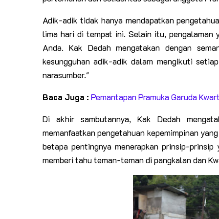
Adik-adik tidak hanya mendapatkan pengetahuan
lima hari di tempat ini. Selain itu, pengalaman
Anda. Kak Dedah mengatakan dengan semang
kesungguhan adik-adik dalam mengikuti setiap
narasumber."
Baca Juga :
Pemantapan Pramuka Garuda Kwarti
Di akhir sambutannya, Kak Dedah mengata
memanfaatkan pengetahuan kepemimpinan yang te
betapa pentingnya menerapkan prinsip-prinsip 
memberi tahu teman-teman di pangkalan dan Kw