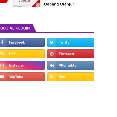
Cabang Cianjur
SOCIAL PLUGIN