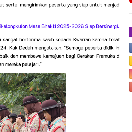
kut serta, mengirimkan peserta yang siap untuk menjadi
Cikalongkulon Masa Bhakti 2025-2028 Siap Bersinergi.
i sangat berterima kasih kepada Kwarran karena telah
4. Kak Dedah mengatakan, "Semoga peserta didik ini
 baik dan membawa kemajuan bagi Gerakan Pramuka di
ah mereka pelajari."