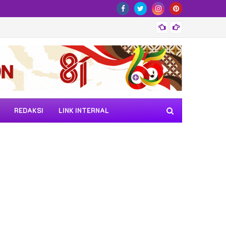
52 Pes
REDAKSI
LINK INTERNAL