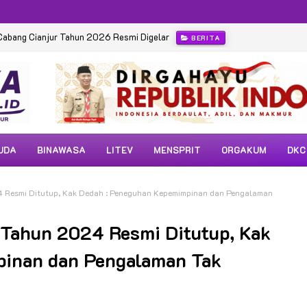
Cabang Cianjur Tahun 2026 Resmi Digelar
BERITA
UDA
BINAWASA
LITEV
MENSPRIT
ORGAKUM
DKC
 Resmi Ditutup, Kak Dedah : Peneguhan Kepemimpinan dan Pengalaman
Tahun 2024 Resmi Ditutup, Kak
pinan dan Pengalaman Tak