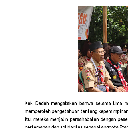
Kak Dedah mengatakan bahwa selama lima hari
memperoleh pengetahuan tentang kepemimpinan 
itu, mereka menjalin persahabatan dengan peser
pertemanan dan solidaritas sebagai anggota Pr