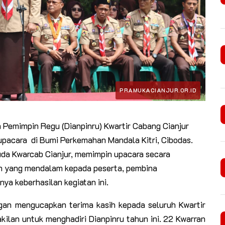
 Pemimpin Regu (Dianpinru) Kwartir Cabang Cianjur
pacara di Bumi Perkemahan Mandala Kitri, Cibodas.
da Kwarcab Cianjur, memimpin upacara secara
an yang mendalam kepada peserta, pembina
nya keberhasilan kegiatan ini.
n mengucapkan terima kasih kepada seluruh Kwartir
kilan untuk menghadiri Dianpinru tahun ini. 22 Kwarran