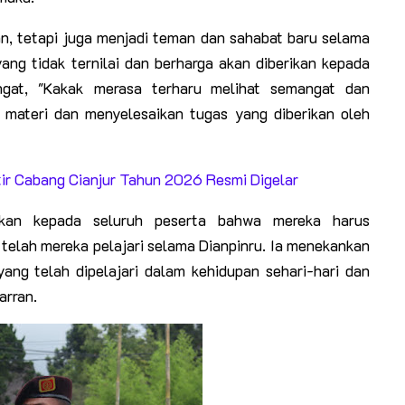
, tetapi juga menjadi teman dan sahabat baru selama
 yang tidak ternilai dan berharga akan diberikan kepada
at, "Kakak merasa terharu melihat semangat dan
 materi dan menyelesaikan tugas yang diberikan oleh
r Cabang Cianjur Tahun 2026 Resmi Digelar
kan kepada seluruh peserta bahwa mereka harus
lah mereka pelajari selama Dianpinru. Ia menekankan
yang telah dipelajari dalam kehidupan sehari-hari dan
arran.