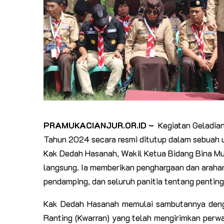
PRAMUKACIANJUR.OR.ID ~
Kegiatan Geladian
Tahun 2024 secara resmi ditutup dalam sebuah u
Kak Dedah Hasanah, Wakil Ketua Bidang Bina Mu
langsung. Ia memberikan penghargaan dan arah
pendamping, dan seluruh panitia tentang penting
Kak Dedah Hasanah memulai sambutannya denga
Ranting (Kwarran) yang telah mengirimkan perwa